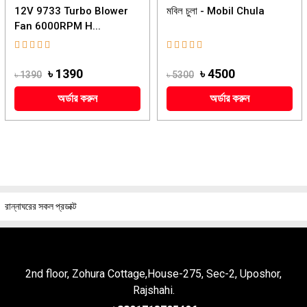
12V 9733 Turbo Blower
মবিল চুলা - Mobil Chula
Fan 6000RPM H...
৳ 1390
৳ 4500
৳ 1390
৳ 5300
অর্ডার করুন
অর্ডার করুন
রান্নাঘরের সকল প্রডাক্ট
2nd floor, Zohura Cottage,House-275, Sec-2, Uposhor,
Rajshahi.