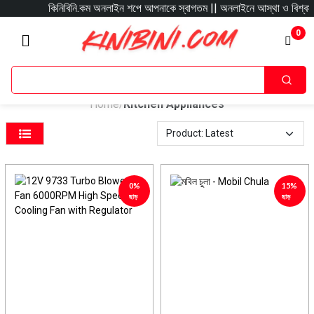
কিনিবিনি.কম অনলাইন শপে আপনাকে স্বাগতম || অনলাইনে আস্থা ও বিশ্বস্ততার 
0
Home
Kitchen Appliances
/
0%
15%
ছাড়
ছাড়