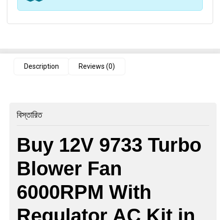
Description
Reviews (0)
বিস্তারিত
Buy
12V 9733 Turbo
Blower Fan
6000RPM With
Regulator AC Kit
in