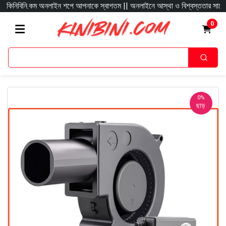
িনিবিনি.কম অনলাইন শপে আপনাকে স্বাগতম || অনলাইনে আস্থা ও বিশ্বস্ততার সাথে সারা বাং
0
0%
ছাড়