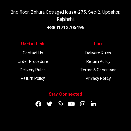
2nd floor, Zohura Cottage,House-275, Sec-2, Uposhor,
Rajshahi.
+8801713705496
Useful Link
Link
Contact Us
Delivery Rules
Order Procedure
Return Policy
Delivery Rules
Terms & Conditions
Return Policy
Privacy Policy
Stay Connected
DOWNLOAD APP